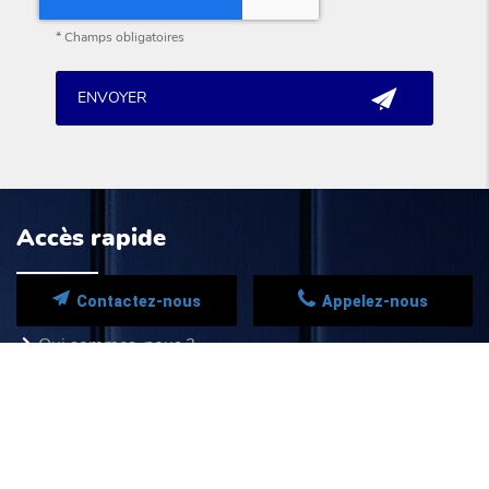
*
Champs obligatoires
Accès rapide
Contactez-nous
Appelez-nous
Accueil
Qui sommes-nous ?
Nos prestations
Nos réalisations
Contact
Mentions légales
Politique de confidentialité