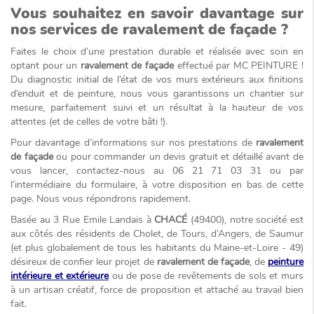
Vous souhaitez en savoir davantage sur
nos services de ravalement de façade ?
Faites le choix d’une prestation durable et réalisée avec soin en
optant pour un
ravalement de façade
effectué par MC PEINTURE !
Du diagnostic initial de l’état de vos murs extérieurs aux finitions
d’enduit et de peinture, nous vous garantissons un chantier sur
mesure, parfaitement suivi et un résultat à la hauteur de vos
attentes (et de celles de votre bâti !).
Pour davantage d’informations sur nos prestations de
ravalement
de façade
ou pour commander un devis gratuit et détaillé avant de
vous lancer, contactez-nous au 06 21 71 03 31 ou par
l’intermédiaire du formulaire, à votre disposition en bas de cette
page. Nous vous répondrons rapidement.
Basée au 3 Rue Emile Landais à
CHACÉ
(49400), notre société est
aux côtés des résidents de Cholet, de Tours, d’Angers, de Saumur
(et plus globalement de tous les habitants du Maine-et-Loire - 49)
désireux de confier leur projet de
ravalement de façade
, de
peinture
intérieure et extérieure
ou de pose de revêtements de sols et murs
à un artisan créatif, force de proposition et attaché au travail bien
fait.