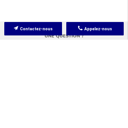
Contactez-nous
Appelez-nous
UNE QUESTION ?