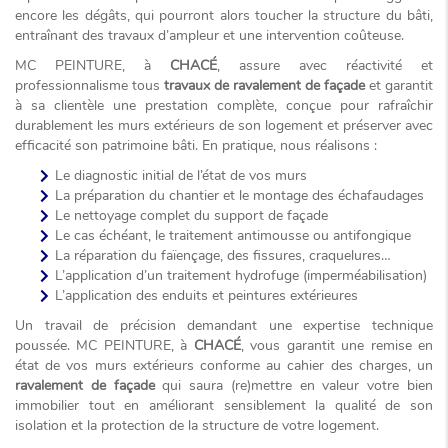
encore les dégâts, qui pourront alors toucher la structure du bâti,
entraînant des travaux d’ampleur et une intervention coûteuse.
MC PEINTURE, à
CHACÉ
, assure avec réactivité et
professionnalisme tous
travaux de ravalement de façade
et garantit
à sa clientèle une prestation complète, conçue pour rafraîchir
durablement les murs extérieurs de son logement et préserver avec
efficacité son patrimoine bâti. En pratique, nous réalisons :
Le diagnostic initial de l’état de vos murs
La préparation du chantier et le montage des échafaudages
Le nettoyage complet du support de façade
Le cas échéant, le traitement antimousse ou antifongique
La réparation du faïençage, des fissures, craquelures…
L’application d’un traitement hydrofuge (imperméabilisation)
L’application des enduits et peintures extérieures
Un travail de précision demandant une expertise technique
poussée. MC PEINTURE, à
CHACÉ
, vous garantit une remise en
état de vos murs extérieurs conforme au cahier des charges, un
ravalement de façade
qui saura (re)mettre en valeur votre bien
immobilier tout en améliorant sensiblement la qualité de son
isolation et la protection de la structure de votre logement.